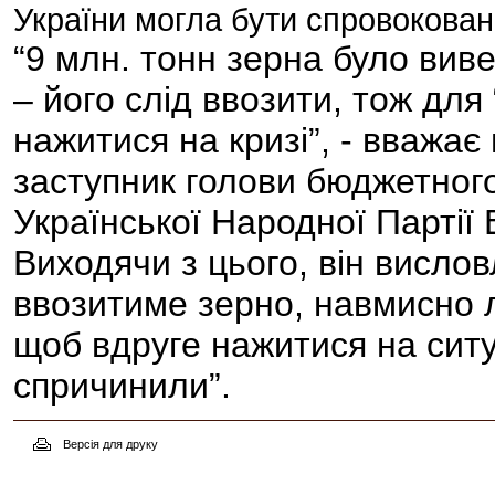
України могла бути спровокова
“9 млн. тонн зерна було виве
– його слід ввозити, тож для
нажитися на кризі”, - вважає
заступник голови бюджетного 
Української Народної Парті
Виходячи з цього, він вислов
ввозитиме зерно, навмисно 
щоб вдруге нажитися на ситуа
спричинили”.
Версія для друку