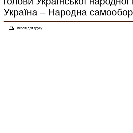
голови Української народної
Україна – Народна самооб
Версія для друку