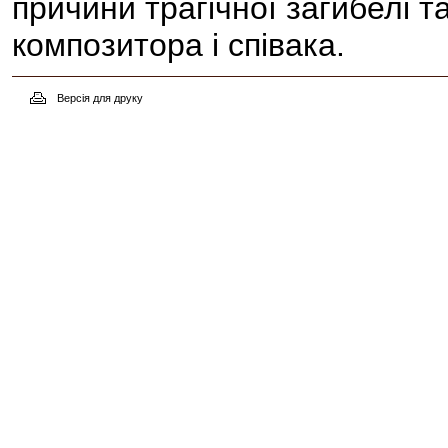
причини трагічної загибелі т
композитора і співака.
Версія для друку