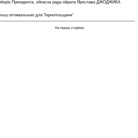
ру виборів Президента, обласна рада обрала Ярослава ДЖОДЖИКА
ільш оптимальною для Тернопільщини”.
На першу сторінку