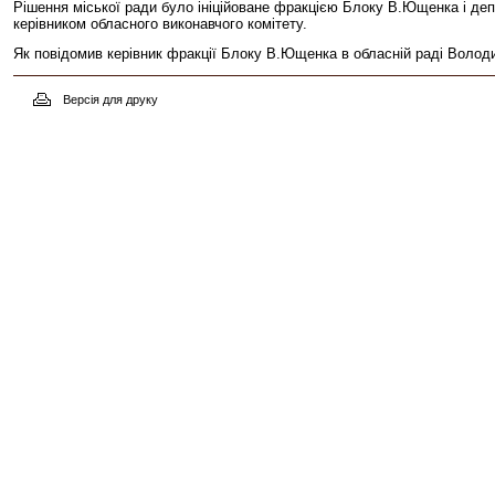
Рішення міської ради було ініційоване фракцією Блоку В.Ющенка і д
керівником обласного виконавчого комітету.
Як повідомив керівник фракції Блоку В.Ющенка в обласній раді Во
Версія для друку