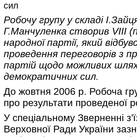
сил
Робочу групу у складі І.Зайц
Г.Манчуленка створив VIІІ (п
народної партії, який відбув
проведення переговорів з 
партій щодо можливих шляхі
демократичних сил.
До жовтня 2006 р. Робоча гр
про результати проведеної р
У спеціальному Зверненні з'
Верховної Ради України зазн