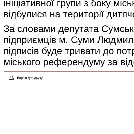
ініціативної групи з боку міс
відбулися на території дитяч
За словами депутата Сумсько
підприємців м. Суми Людмил
підписів буде тривати до пот
міського референдуму за від
Версія для друку