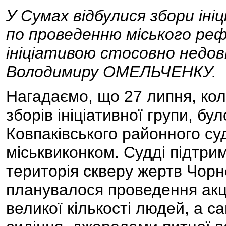
У Сумах відбулися збори ініц
по проведенню міського ре
ініціативою стосовно недові
Володимиру ОМЕЛЬЧЕНКУ.
Нагадаємо, що 27 липня, ко
зборів ініціативної групи, б
Ковпаківського районного су
міськвиконком. Судді підтри
територія скверу жертв Чорн
планувалося проведення акці
великої кількості людей, а 