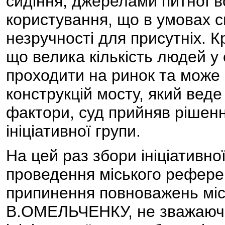
сидіння, джерелами питної в
користування, що в умовах с
незручності для присутніх. К
що велика кількість людей у
проходити на ринок та може
конструкцій мосту, який веде 
фактори, суд прийняв рішен
ініціативної групи.
На цей раз збори ініціативно
проведення міського рефере
припинення повноважень міс
В.ОМЕЛЬЧЕНКУ, не зважаючи 