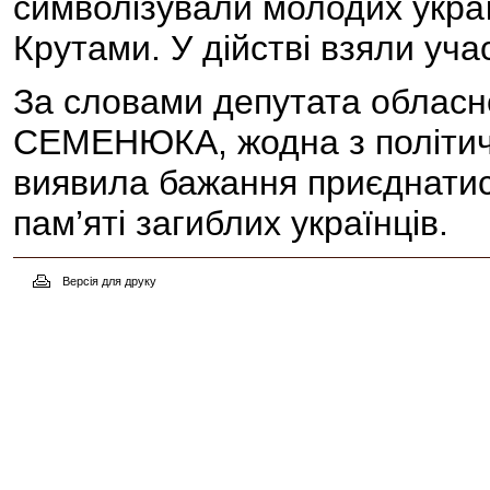
символізували молодих украї
Крутами. У дійстві взяли учас
За словами депутата обласн
СЕМЕНЮКА, жодна з політич
виявила бажання приєднатис
пам’яті загиблих українців.
Версія для друку