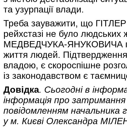
та узурпації влади.
Треба зауважити, що ГІТЛЕР
рейхстазі не було людських
МЕДВЕДЧУКА-ЯНУКОВИЧА при
життя людей. Підтвердженням
владою, є скороспішне розго
із законодавством є таємниц
Довідка
. Сьогодні в інформ
інформація про затримання ч
повідомленням начальника г
у м. Києві Олександра МІЛЕН