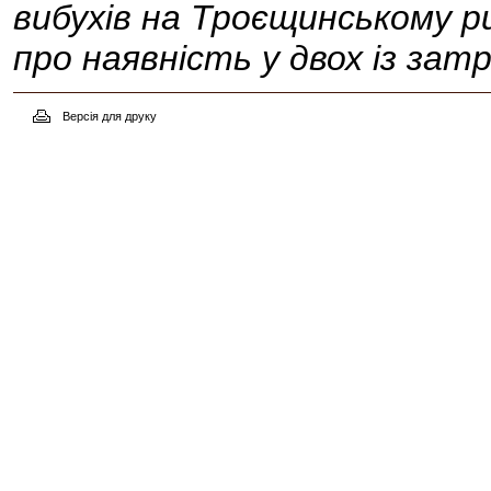
вибухів на Троєщинському ри
про наявність у двох із зат
Версія для друку