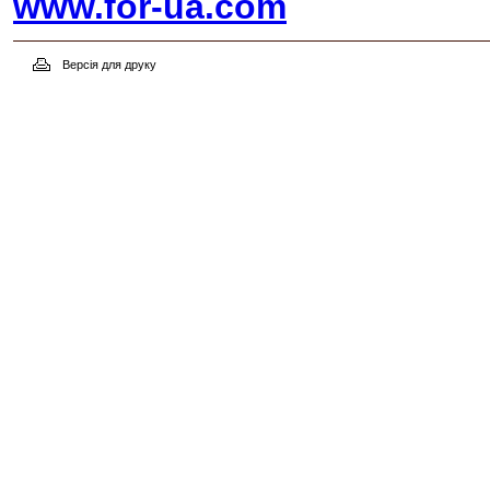
www.for-ua.com
Версія для друку