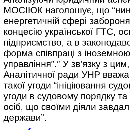
МОСІЮК наголошує, що “нині
енергетичній сфері забороня
концесію української ГТС, ос
підприємство, а в законодав
форма співпраці з іноземною
управління”.” У зв’язку з ц
Аналітичної ради УНР вважа
такої угоди “ініціювання суд
угоди в судовому порядку та
осіб, що своїми діяли завдал
держави”.