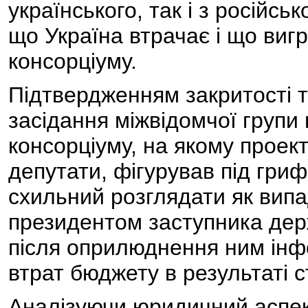
українського, так і з російськ
що Україна втрачає і що вигр
консорціуму.
Підтвердженням закритості т
засідання міжвідомчої групи 
консорціуму, на якому проект
депутати, фігурував під гриф
схильний розглядати як випа
президентом заступника дер
після оприлюднення ним інф
втрат бюджету в результаті 
Аналізуючи юридичний аспек