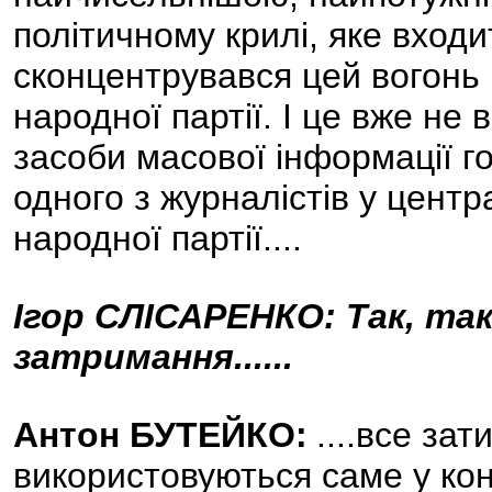
політичному крилі, яке вход
сконцентрувався цей вогонь 
народної партії. І це вже не 
засоби масової інформації г
одного з журналістів у центр
народної партії....
Ігор СЛІСАРЕНКО: Так, так
затримання......
Антон БУТЕЙКО:
....все зат
використовуються саме у кон