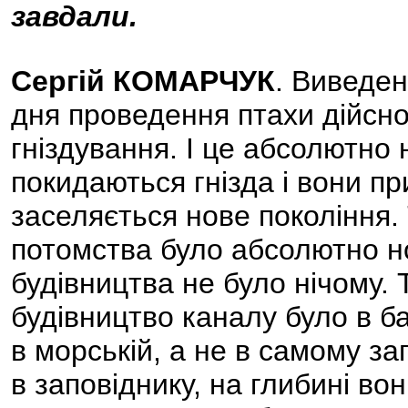
завдали.
Сергій КОМАРЧУК
. Виведен
дня проведення птахи дійсно
гніздування. І це абсолютно
покидаються гнізда і вони пр
заселяється нове покоління.
потомства було абсолютно н
будівництва не було нічому. 
будівництво каналу було в ба
в морській, а не в самому за
в заповіднику, на глибині во