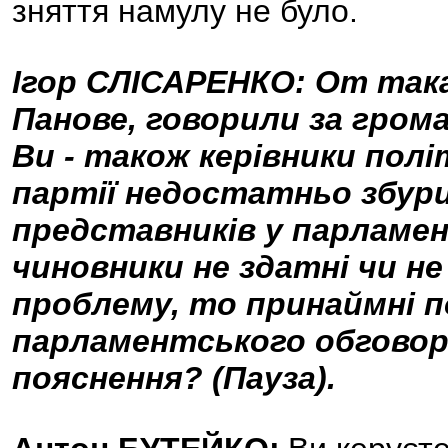
зняття намулу не було.
Ігор СЛІСАРЕНКО: От така 
Панове, говорили за грома
Ви - також керівники пол
партії недостатньо збури
представників у парламен
чиновники не здатні чи н
проблему, то принаймні 
парламентського обговорен
пояснення? (Пауза).