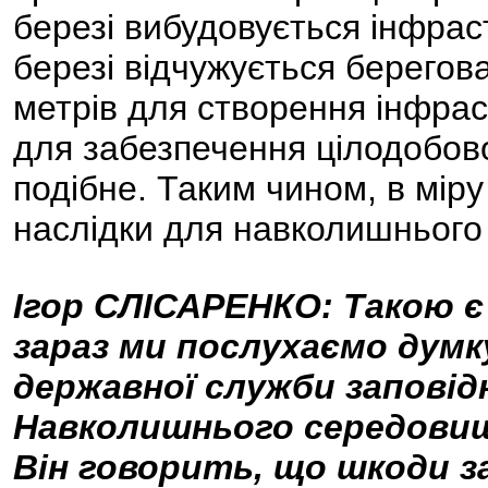
березі вибудовується інфрас
березі відчужується берего
метрів для створення інфраст
для забезпечення цілодобовог
подібне. Таким чином, в міру
наслідки для навколишньог
Ігор СЛІСАРЕНКО: Такою є
зараз ми послухаємо думк
державної служби заповід
Навколишнього середовищ
Він говорить, що шкоди з