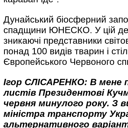
Дунайський біосферний запов
спадщини ЮНЕСКО. У цій дель
зникаючі представники світо
понад 100 видів тварин і сті
Європейського Червоного спи
Ігор СЛІСАРЕНКО: В мене 
листів Президентові Куч
червня минулого року. З 
міністра транспорту Укра
альтернативного варіант