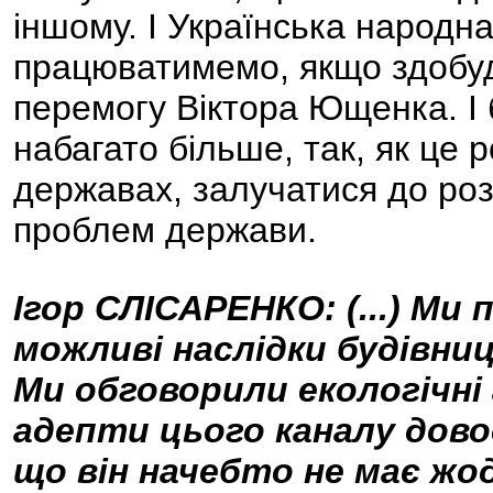
іншому. І Українська народна
працюватимемо, якщо здобуд
перемогу Віктора Ющенка. І 
набагато більше, так, як це
державах, залучатися до ро
проблем держави.
Ігор СЛІСАРЕНКО: (...) М
можливі наслідки будівни
Ми обговорили екологічні
адепти цього каналу дово
що він начебто не має жод