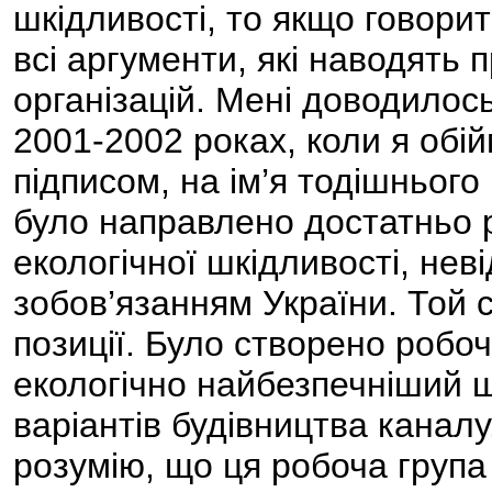
шкідливості, то якщо говорит
всі аргументи, які наводять
організацій. Мені доводилос
2001-2002 роках, коли я обійм
підписом, на ім’я тодішнього
було направлено достатньо р
екологічної шкідливості, не
зобов’язанням України. Той 
позиції. Було створено робоч
екологічно найбезпечніший ш
варіантів будівництва каналу.
розумію, що ця робоча група