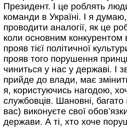
Президент. І це роблять люд
команди в Україні. І я думаю
проводити аналогії, як це ро
коли основним конкурентом 
прояв тієї політичної культури
прояв того порушення принц
чиниться у нас у державі. І 
прийде до влади, має зміни
я, користуючись нагодою, хо
службовців. Шановні, багато і
вас) виконуєте свої обов’язки
держави. А ті, хто хоче пору