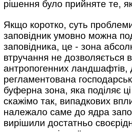
рішення було прийняте те, як
Якщо коротко, суть проблеми
заповідник умовно можна под
заповідника, це - зона абсол
втручання не дозволяється вз
антропогенних ландшафтів, 
регламентована господарська 
буферна зона, яка поділяє ці
скажімо так, випадкових впли
належало саме до ядра запов
вирішили достатньо своєрід