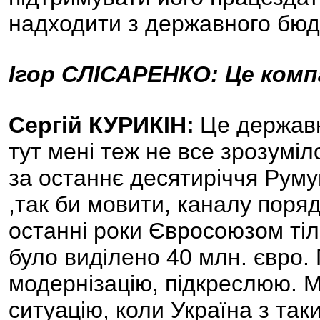
надходити з державного бюд
Ігор СЛІСАРЕНКО: Це комп
Сергій КУРИКІН:
Це державн
тут мені теж не все зрозуміло
за останнє десятиріччя Руму
,так би мовити, каналу поряд
останні роки Євросоюзом тіл
було виділено 40 млн. євро.
модернізацію, підкреслюю. М
ситуацію, коли Україна з та