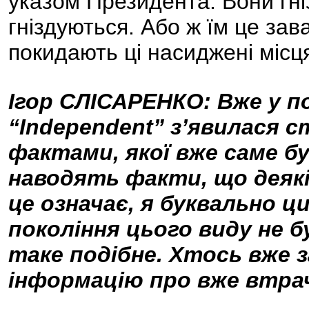
указом Президента. Вони гні
гніздуються. Або ж їм це зав
покидають ці насиджені місця 
Ігор СЛІСАРЕНКО: Вже у п
“Independent” з’явилася 
фактами, якої вже саме б
наводять факти, що деякі
це означає, я буквально 
покоління цього виду не б
таке подібне. Хтось вже 
інформацію про вже втра