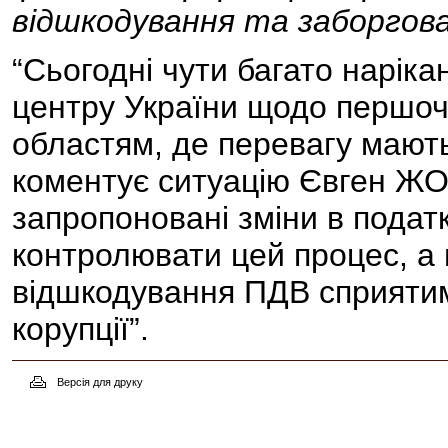
відшкодування та заборгов
“Сьогодні чути багато наріка
центру України щодо першо
областям, де перевагу мають 
коментує ситуацію Євген ЖО
запропоновані зміни в подат
контролювати цей процес, а 
відшкодування ПДВ сприят
корупції”.
Версія для друку