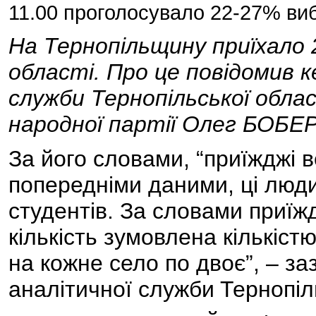
11.00 проголосувало 22-27% ви
На Тернопільщину приїхало 
області. Про це повідомив к
служби Тернопільської обласн
народної партії Олег БОБЕ
За його словами, “приїжджі 
попередніми даними, ці люди 
студентів. За словами приїж
кількість зумовлена кількістю
на кожне село по двоє”, – за
аналітичної служби
Тернопіл