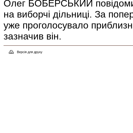
Олег БОБЕРСЬКИЙ повідомив 
на виборчі дільниці. За попе
уже проголосувало приблизно
зазначив він.
Версія для друку