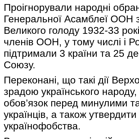
Проігнорували народні обранці
Генеральної Асамблеї ООН з 
Великого голоду 1932-33 рокі
членів ООН, у тому числі і Р
підтримали 3 країни та 25 д
Союзу.
Переконані, що такі дії Верх
зрадою українського народу
обов’язок перед минулими т
українців, а також утвердити
українофобства.