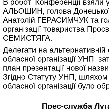
В роботі Конференції взяли 
АЛЬОШИН, голова Донецької 
Анатолій ГЕРАСИМЧУК та гол
організації товариства Прос
СЕМИСТЯГА.
Делегати на альтернативній 
обласної організації УНП, з
план презентації нової назви
Згідно Статуту УНП, шляхом
обласної організації було 
Прес-служба Луга