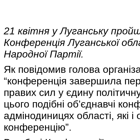
21 квітня у Луганську прой
Конференція Луганської облас
Народної Партії.
Як повідомив голова органі
“конференція завершила пер
правих сил у єдину політичну
цього подібні об’єднавчі конф
адмінодиницях області, які і
конференцію”.