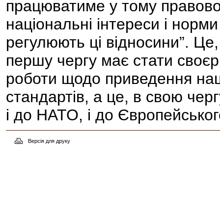
працюватиме у тому правово
національні інтереси і норм
регулюють ці відносини”. Це
першу чергу має стати своє
роботи щодо приведення наш
стандартів, а це, в свою че
і до НАТО, і до Європейськог
Версія для друку