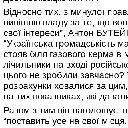
Відносно тих, з минулої прав
нинішню владу за те, що вон
свої інтереси”, Антон БУТЕ
“Українська громадськість м
стояв біля газового керма в 
лічильники на вході російсько
цього не зробили завчасно? Т
розрахунки ховалися за цим,
на тих показниках, які давал
Разом з тим він наголошує, 
“поставить усе на свої місця