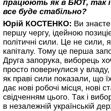
працюють як в БЮТ, так і 
все буде стабільно?
Юрій КОСТЕНКО:
Ви знаєте
першу чергу, ідейною позиці
політичні сили. Це не сили, я
капіталу. Тому це перша зап
Друга запорука, виборець хоч
просто повернулися у владу, 
як праві сили показали, що ї
дає нові робочі місця, нові 
свідченням цього. Так і вибор
в незалежній українській дер