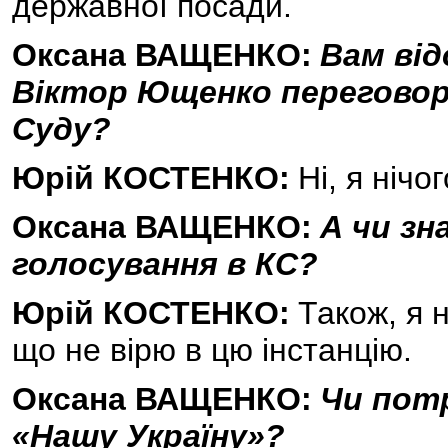
державної посади.
Оксана ВАЩЕНКО:
Вам від
Віктор Ющенко переговор
Суду?
Юрій КОСТЕНКО:
Ні, я нічо
Оксана ВАЩЕНКО:
А чи зн
голосування в КС?
Юрій КОСТЕНКО:
Також, я 
що не вірю в цю інстанцію.
Оксана ВАЩЕНКО:
Чи пот
«Нашу Україну»?