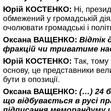
Юрій КОСТЕНКО:
Ні, прези
обмежений у громадській дія
очолювати громадські і політи
Оксана ВАЩЕНКО:
Відтік 
фракцій чи триватиме на
Юрій КОСТЕНКО:
Так, тому
основу, це представники вели
бути в опозиції.
Оксана ВАЩЕНКО:
(…) 24 
що відбувається в русі пр
підписання меморандуму 