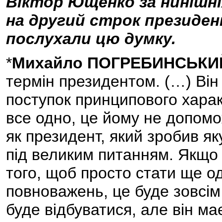
Віктор Ющенко за нинішніх
на другий строк президен
послухали цю думку.
*
Михайло ПОГРЕБИНСЬКИ
термін президентом. (…) Він
поступок принципового харак
все одно, це йому не допомож
як президент, який зробив я
під великим питанням. Якщо 
того, щоб просто стати ще о
повноважень, це буде зовсім
буде відбуватися, але він ма