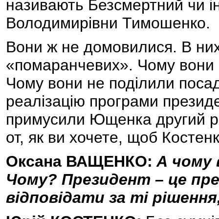
називають Безсмертний чи ін
Володимирівни Тимошенко.
Вони ж не домовилися. В них
«помаранчевих». Чому вони 
Чому вони не поділили поса
реалізацію програми президе
примусили Ющенка другий ра
от, як ви хочете, щоб Костен
Оксана ВАЩЕНКО:
А чому 
Чому? Президент – це пре
відповідати за ті рішення,