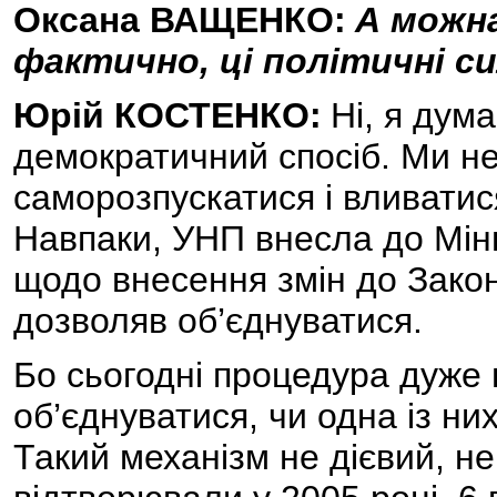
Оксана ВАЩЕНКО:
А можна
фактично, ці політичні 
Юрій КОСТЕНКО:
Ні, я дум
демократичний спосіб. Ми н
саморозпускатися і вливатис
Навпаки, УНП внесла до Міню
щодо внесення змін до Закону
дозволяв об’єднуватися.
Бо сьогодні процедура дуже 
об’єднуватися, чи одна із них
Такий механізм не дієвий, не