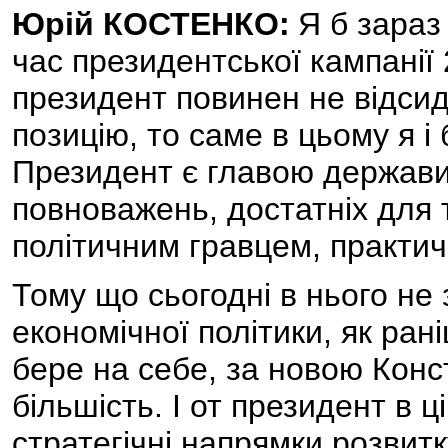
Юрій КОСТЕНКО:
Я б зараз
час президентської кампанії 
президент повинен не відсид
позицію, то саме в цьому я і б
Президент є главою держави,
повноважень, достатніх для 
політичним гравцем, практи
Тому що сьогодні в нього не 
економічної політики, як ран
бере на себе, за новою Конс
більшість. І от президент в 
стратегічні напрямки розвитк