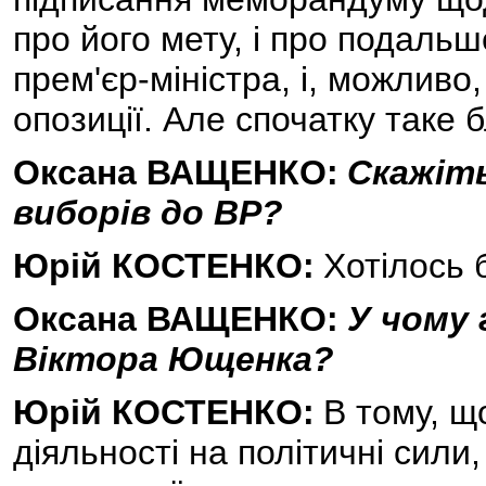
про його мету, і про подальш
прем'єр-міністра, і, можливо,
опозиції. Але спочатку таке б
Оксана ВАЩЕНКО:
Скажіть
виборів до ВР?
Юрій КОСТЕНКО:
Хотілось 
Оксана ВАЩЕНКО:
У чому
Віктора Ющенка?
Юрій КОСТЕНКО:
В тому, щ
діяльності на політичні сили