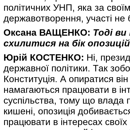
політичних УНП, яка за свої
державотворення, участі не 
Оксана ВАЩЕНКО:
Тоді в
схилитися на бік опозиці
Юрій КОСТЕНКО:
Ні, прези
державної політики. Так зобо
Конституція. А опиратися він 
намагаються працювати в інт
суспільства, тому що влада 
кишені, опозиція добивається
працювати в інтересах своїх