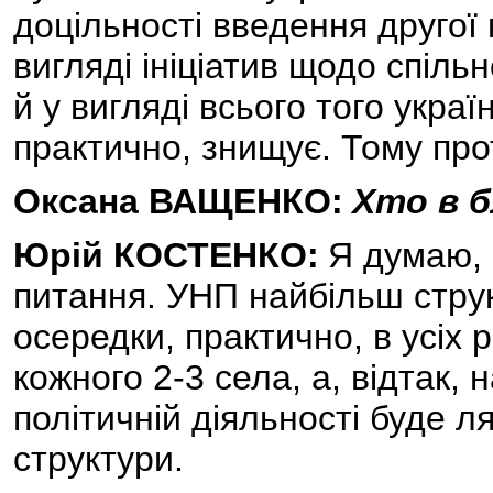
доцільності введення другої 
вигляді ініціатив щодо спільно
й у вигляді всього того украї
практично, знищує. Тому прот
Оксана ВАЩЕНКО:
Хто в б
Юрій КОСТЕНКО:
Я думаю, 
питання. УНП найбільш струк
осередки, практично, в усіх 
кожного 2-3 села, а, відтак,
політичній діяльності буде ля
структури.