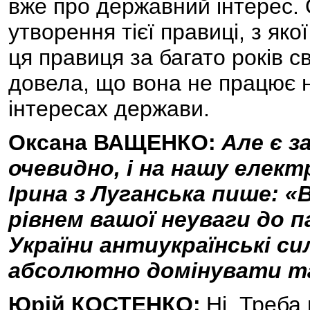
вже про державний інтерес. О
утворення тієї правиці, з як
ця правиця за багато років с
довела, що вона не працює 
інтересах держави.
Оксана ВАЩЕНКО:
Але є з
очевидно, і на нашу елект
Ірина з Луганська пише: «
рівнем вашої неуваги до п
України антиукраїнські си
абсолютно домінувати та
Юрій КОСТЕНКО:
Ні. Треба