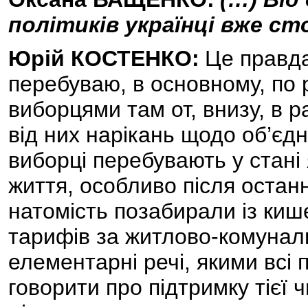
політиків українці вже ст
Юрій КОСТЕНКО:
Це правда
перебуваю, в основному, по р
виборцями там от, внизу, в р
від них нарікань щодо об’єдн
виборці перебувають у стані 
життя, особливо після останн
натомість позабирали із кише
тарифів за житлово-комунальн
елементарні речі, якими всі п
говорити про підтримку тієї ч