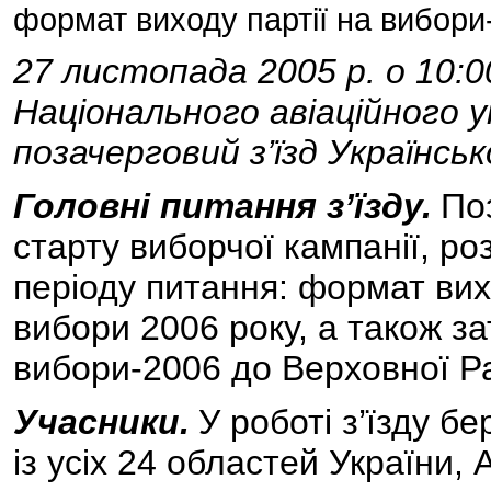
формат виходу партії на вибори
27 листопада 2005 р. о 10:0
Національного авіаційного 
позачерговий з’їзд Українськ
Головні питання з’їзду.
Поз
старту виборчої кампанії, ро
періоду питання: формат вихо
вибори 2006 року, а також з
вибори-2006 до Верховної Р
Учасники.
У роботі з’їзду б
із усіх 24 областей України, 