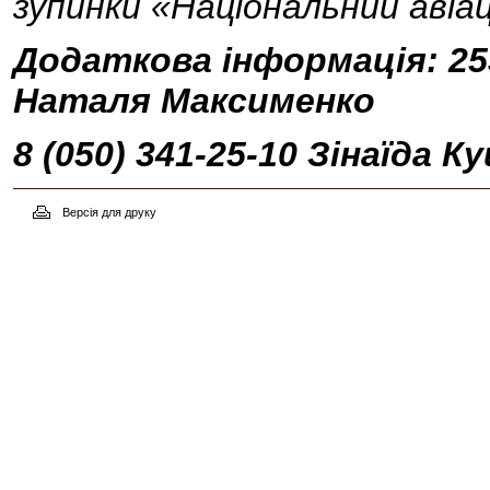
зупинки «Національний авіа
Додаткова інформація: 253-
Наталя Максименко
8 (050) 341-25-10 Зінаїда К
Версія для друку