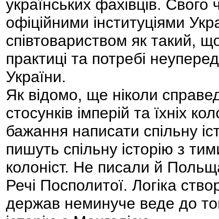
українських фахівців. Свого 
офіційними інституціями Укр
співтовариством як такий, що
практиці та потребі неуперед
України.
Як відомо, ще ніколи справе
стосунків імперій та їхніх кол
бажання написати спільну іст
пишуть спільну історію з тими
колоніст. Не писали й Польща
Речі Посполитої. Логіка створ
держав неминуче веде до тог