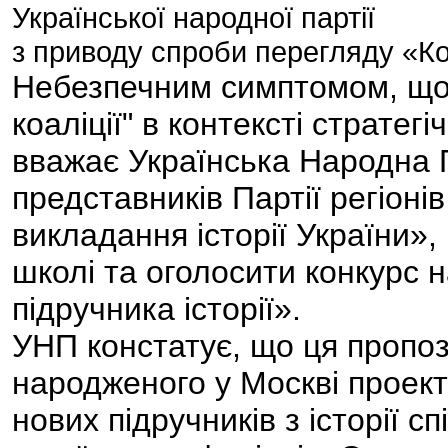
Української народної партії
з приводу спроби перегляду «Ко
Небезпечним симптомом, що с
коаліції" в контексті стратегі
вважає Українська Народна Па
представників Партії регіон
викладання історії України»,
школі та оголосити конкурс 
підручника історії».
УНП констатує, що ця пропо
народженого у Москві проект
нових підручників з історії 