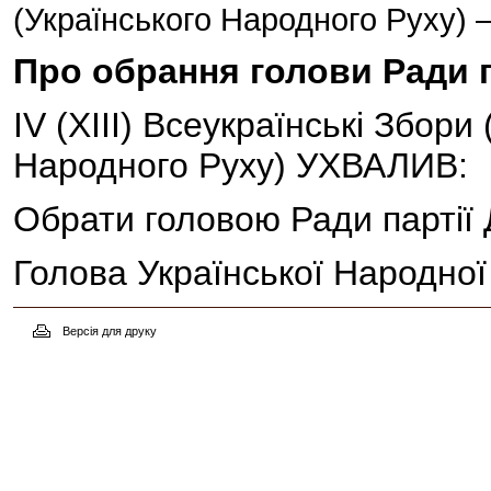
(Українського Народного Руху) –
Про обрання голови Ради п
IV (XIII) Всеукраїнські Збори
Народного Руху) УХВАЛИВ:
Обрати головою Ради партії
Голова Української Народної
Версія для друку