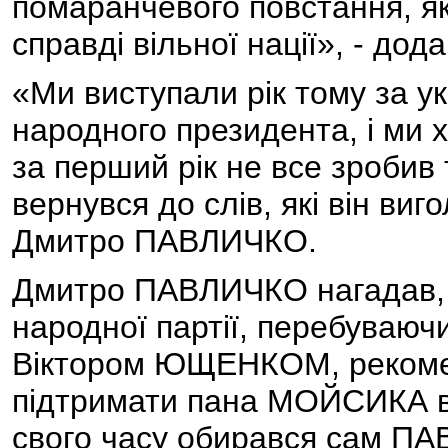
помаранчевого повстання, я
справді вільної нації», - дода
«Ми виступали рік тому за ук
народного президента, і ми 
за перший рік не все зробив 
вернувся до слів, які він виг
Дмитро ПАВЛИЧКО.
Дмитро ПАВЛИЧКО нагадав, щ
народної партії, перебуваючи
Віктором ЮЩЕНКОМ, рекоме
підтримати пана МОЙСИКА в 
свого часу обирався сам П