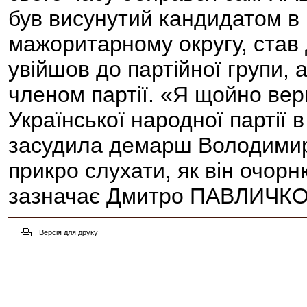
був висунутий кандидатом в 
мажоритарному округу, став
увійшов до партійної групи, 
членом партії. «Я щойно вер
Української народної партії 
засудила демарш Володими
прикро слухати, як він очорн
зазначає Дмитро ПАВЛИЧКО
Версія для друку