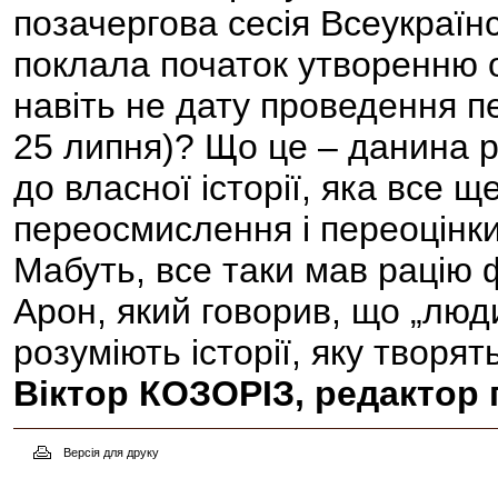
позачергова сесія Всеукраї
поклала початок утворенню о
навіть не дату проведення п
25 липня)? Що це – данина 
до власної історії, яка все 
переосмислення і переоцінк
Мабуть, все таки мав рацію
Арон, який говорив, що „люд
розуміють історії, яку творять
Віктор КОЗОРІЗ, редактор г
Версія для друку