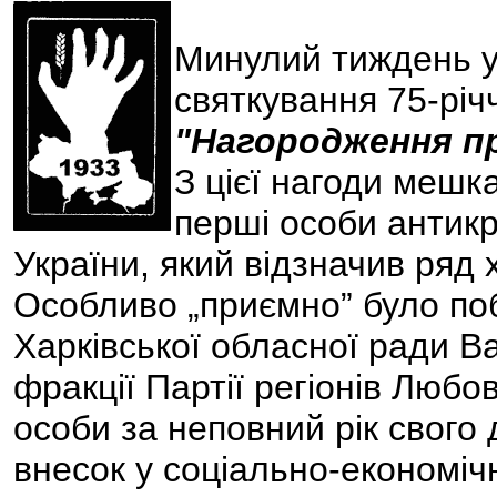
Минулий тиждень у
святкування 75-річ
"Нагородження п
З цієї нагоди мешк
перші особи антикр
України, який відзначив ряд
Особливо „приємно” було по
Харківської обласної ради В
фракції Партії регіонів Любо
особи за неповний рік свого
внесок у соціально-економіч