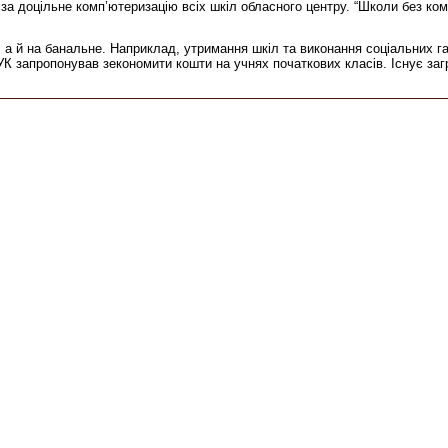
 за доцільне комп’ютеризацію всіх шкіл обласного центру. “Школи без ко
, а й на банальне. Наприклад, утримання шкіл та виконання соціальних г
УК запропонував зекономити кошти на учнях початкових класів. Існує заг