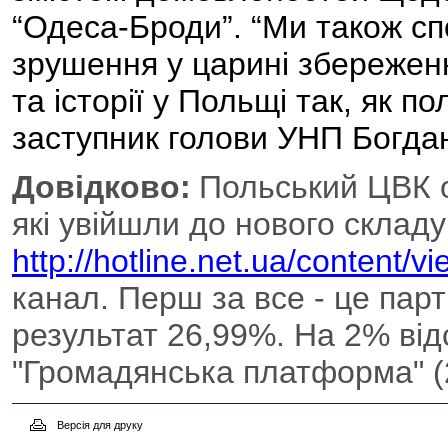
“Одеса-Броди”. “Ми також спо
зрушення у царині збереженн
та історії у Польщі так, як по
заступник голови УНП Бог
Довідково:
Польський ЦВК о
які увійшли до нового склад
http://hotline.net.ua/content/v
канал. Перш за все - це парт
результат 26,99%. На 2% відс
"Громадянська платформа" (
Версія для друку