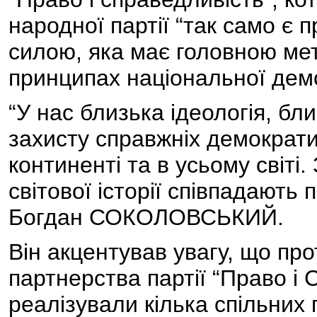
народної партії “так само є
силою, яка має головною ме
принципах національної демо
“У нас близька ідеологія, бл
захисту справжніх демократ
континенті та в усьому світі.
світової історії співпадають 
Богдан СОКОЛОВСЬКИЙ.
Він акцентував увагу, що про
партнерства партії “Право і
реалізували кілька спільних п