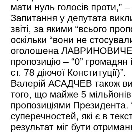
мати нуль голосів проти,”
Запитання у депутата вик
звіті, за якими “всього про
оскільки “вони не стосувал
оголошена ЛАВРИНОВИЧЕМ 
пропозицію – “0” громадян і
ст. 78 діючої Конституції)”.
Валерій АСАДЧЕВ також ви
того, що майже 5 мільйоні
пропозиціями Президента. 
суперечностей, які є в текс
результат міг бути отрима