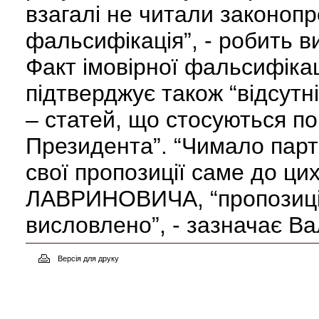
взагалі не читали законопр
фальсифікація”, - робить в
Факт імовірної фальсифіка
підтверджує також “відсутні
– статей, що стосуються по
Президента”. “Чимало парті
свої пропозиції саме до цих
ЛАВРИНОВИЧА, “пропозицій
висловлено”, - зазначає В
Версія для друку