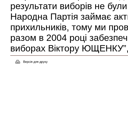
результати виборів не були
Народна Партія займає акт
прихильників, тому ми пров
разом в 2004 році забезпе
виборах Віктору ЮЩЕНКУ”
Версія для друку