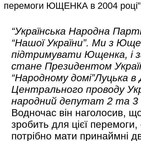
перемоги ЮЩЕНКА в 2004 році”
“Українська Народна Парт
“Нашої України”. Ми з Юще
підтримувати Ющенка, і з
стане Президентом України
“Народному домі”Луцька в 
Центрального проводу Укра
народний депутат 2 та 3
Водночас він наголосив, що
зробить для цієї перемоги, 
потрібно мати принаймні дв