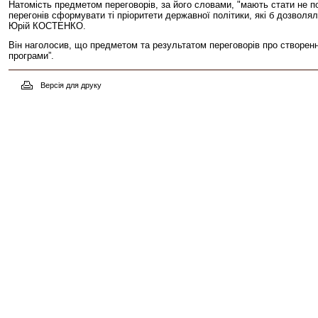
Натомість предметом переговорів, за його словами, "мають стати не по
перегонів сформувати ті пріоритети державної політики, які б дозволя
Юрій КОСТЕНКО.
Він наголосив, що предметом та результатом переговорів про створення
програми”.
Версія для друку