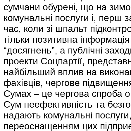
сумчани обурені, що на зимо
комунальні послуги і, перш з
час, коли зі шпальт підконт
тільки позитивна інформація
“досягнень”, а публічні захо
проекти Соцпартії, представн
найбільший вплив на викона
фахівців, чергове підвищенн
Сумах – це чергова спроба 
Сум неефективність та безго
надають комунальні послуги
переоснащенням цих підприє