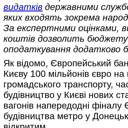
видатків
державними службо
яких входять зокрема народ
За експертними оцінками, в
коштів дозволить бюджету 
оподаткування додатково бл
Як відомо, Європейський бан
Києву 100 мільйонів євро н
громадського транспорту, ча
будівництво
у Києві нових ст
вагонів напередодні фіналу 
будівництва метро у Донецьк
відкритим.