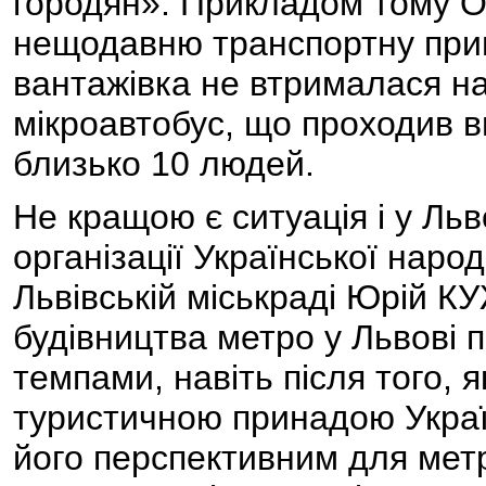
городян». Прикладом тому
нещодавню транспортну пригод
вантажівка не втрималася на
мікроавтобус, що проходив 
близько 10 людей.
Не кращою є ситуація і у Льво
організації Української народ
Львівській міськраді Юрій 
будівництва метро у Львові 
темпами, навіть після того, 
туристичною принадою Україн
його перспективним для мет