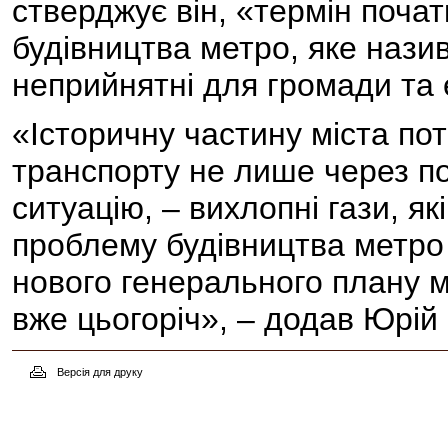
стверджує він, «термін поч
будівництва метро, яке назив
неприйнятні для громади та 
«Історичну частину міста по
транспорту не лише через пос
ситуацію, – вихлопні гази, як
проблему будівництва метро
нового генерального плану м
вже цьогоріч», – додав Юр
Версія для друку