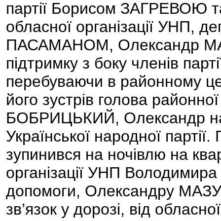
партії Борисом ЗАГРЕВОЮ т
обласної організації УНП, 
ПАСАМАНОМ, Олександр МАЗ
підтримку з боку членів парті
перебуваючи в районному цен
його зустрів голова районної
БОБРИЦЬКИЙ, Олександр нап
Української народної партії.
зупинився на ночівлю на ква
організації УНП Володимира
допомоги, Олександру МАЗУР
зв’язок у дорозі, від обласно