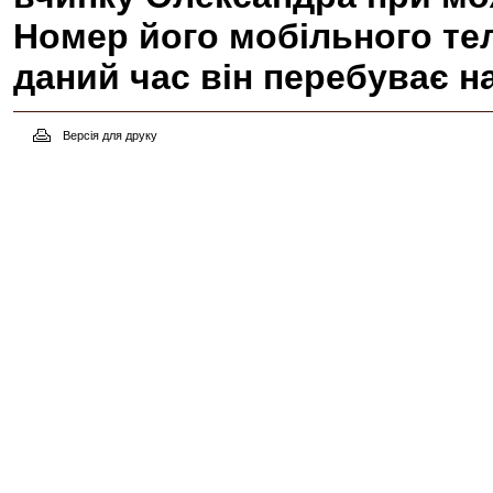
Номер його мобільного тел
даний час він перебуває н
Версія для друку