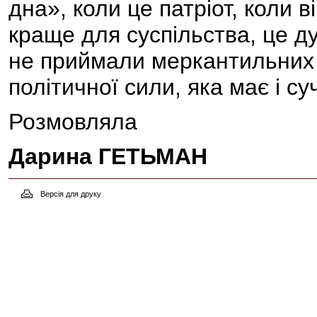
дна», коли це патріот, коли в
краще для суспільства, це д
не приймали меркантильних 
політичної сили, яка має і су
Розмовляла
Дарина ГЕТЬМАН
Версія для друку