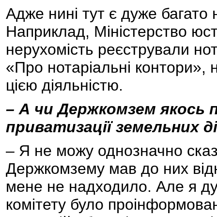
Адже нині тут є дуже багато
Наприклад, Міністерство юсти
нерухомість реєстрували нота
«Про нотаріальні контори», 
цією діяльністю.
– А чи Держкомзем якось 
приватизації земельних ді
– Я не можу однозначно сказа
Держкомзему мав до них від
мене не надходило. Але я ду
комітету було проінформовані