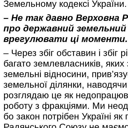
Земельному кодексі України.
– Не так давно Верховна 
про державний земельний 
врегулювати ці моменти.
– Через збіг обставин і збіг 
багато землевласників, яких 
земельні відносини, прив’яз
земельної ділянки, наводячи
розглядаю це як недопрацю
роботу з фракціями. Ми неод
бо закон потрібен Україні як
Радянського Союзу не маємо