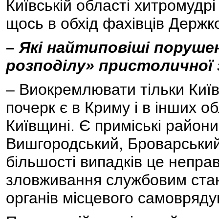
Київській області хитромудр
щось в обхід фахівців Держк
– Які найтиповіші порушен
розподілу» пристоличної 
– Виокремлювати тільки Киї
почерк є в Криму і в інших об
Київщині. Є приміські райони
Вишгородський, Броварський
більшості випадків це неправ
зловживання службовим стан
органів місцевого самовряду