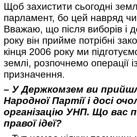
Щоб захистити сьогодні зем
парламент, бо цей навряд чи
Вважаю, що після виборів і 
року він прийме потрібні зако
кінця 2006 року ми підготуєм
землі, розпочнемо операції 
призначення.
– У Держкомзем ви прийшли
Народної Партії і досі о
організацію УНП. Що вас 
правої ідеї?