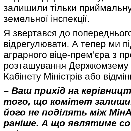
залишили тільки приймальну г
земельної інспекції.
Я звертався до попереднього
відрегулювати. А тепер ми п
аграрного віце-прем’єра з п
розташування Держкомзему у
Кабінету Міністрів або відмін
– Ваш прихід на керівниц
того, що комітет залиш
його не поділять між МінА
раніше. А що являтиме со