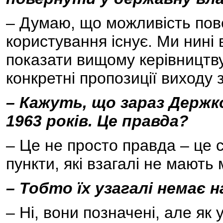
– Думаю, що можливість пове
користування існує. Ми нині
показати вищому керівництву
конкретні пропозиції виходу з 
– Кажуть, що зараз Держк
1963 років. Це правда?
– Це не просто правда – це с
пункти, які взагалі не мають 
– Тобто їх узагалі немає н
– Ні, вони позначені, але як