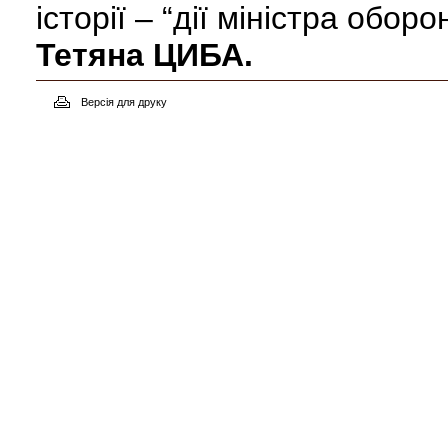
історії – “дії міністра обор
Тетяна ЦИБА.
Версія для друку