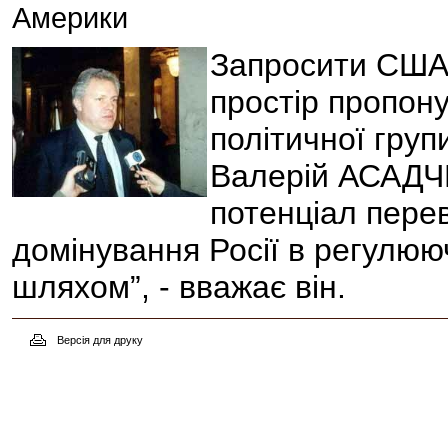
Америки
Запросити США 
простір пропон
політичної груп
Валерій АСАДЧЕ
потенціал пере
домінування Росії в регулюю
шляхом”, - вважає він.
Версія для друку