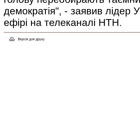
демократія", - заявив ліде
ефірі на телеканалі НТН.
Версія для друку