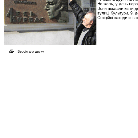
На жаль, у день наро
Вони поклали квіти д
вулиці Культури, 9, 
Офіційні заходи із в
Версія для друку