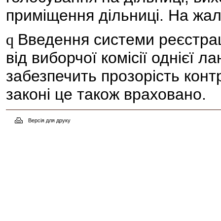
приміщення дільниці. На жаль
Введення системи реєстраці
q
від виборчої комісії однієї ла
забезпечить прозорість конт
законі це також враховано.
Версія для друку