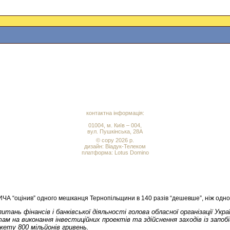
контактна інформація:
01004, м. Київ – 004,
вул. Пушкінська, 28А
© copy 2026 р.
дизайн:
Віадук-Телеком
платформа: Lotus Domino
“оцінив” одного мешканця Тернопільщини в 140 разів “дешевше”, ніж одн
ань фінансів і банківської діяльності голова обласної організації Укр
ам на виконання інвестиційних проектів та здійснення заходів із зап
ету 800 мільйонів гривень.