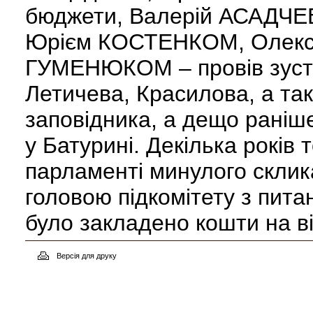
бюджети, Валерій АСАДЧЕВ
Юрієм КОСТЕНКОМ, Олек
ГУМЕНЮКОМ – провів зустр
Летичева, Красилова, а та
заповідника, а дещо раніше
у Батурині. Декілька років 
парламенті минулого скли
головою підкомітету з пита
було закладено кошти на в
Версія для друку