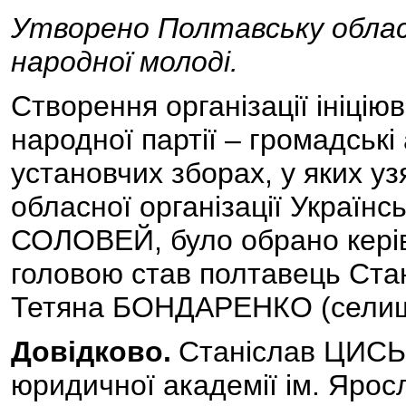
Утворено Полтавську обласн
народної молоді.
Створення організації ініцію
народної партії – громадськ
установчих зборах, у яких уз
обласної організації Українсь
СОЛОВЕЙ, було обрано керівн
головою став полтавець Ста
Тетяна БОНДАРЕНКО (селищ
Довідково.
Станіслав ЦИСЬ 
юридичної академії ім. Ярос