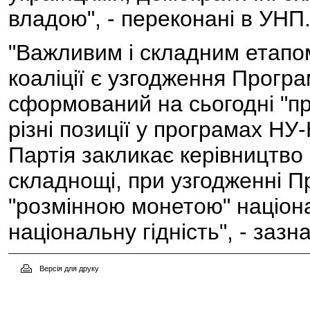
владою", - переконані в УНП
"Важливим і складним етап
коаліції є узгодження Програ
сформований на сьогодні "пр
різні позиції у програмах Н
Партія закликає керівництво
складнощі, при узгодженні П
"розмінною монетою" націона
національну гідність", - зазн
Версія для друку