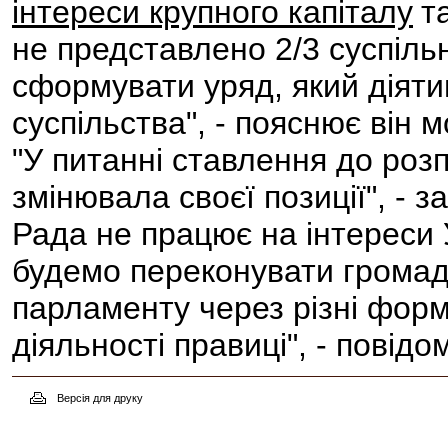
інтереси крупного капіталу
т
не представлено 2/3 суспільн
сформувати уряд, який діяти
суспільства", - пояснює він м
"У питанні ставлення до роз
змінювала своєї позиції", -
Рада не працює на інтереси 
будемо переконувати громад
парламенту через різні форм
діяльності правиці", - пові
Версія для друку