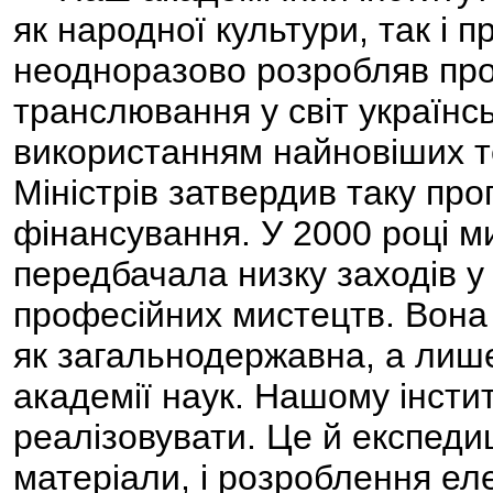
як народної культури, так і 
неодноразово розробляв про
транслювання у світ українсь
використанням найновіших те
Міністрів затвердив таку про
фінансування. У 2000 році м
передбачала низку заходів у 
професійних мистецтв. Вона 
як загальнодержавна, а лиш
академії наук. Нашому інститу
реалізовувати. Це й експедиц
матеріали, і розроблення ел