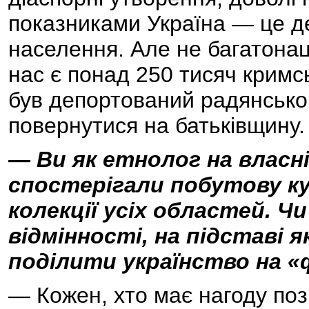
показниками Україна — це д
населення. Але не багатонац
нас є понад 250 тисяч кримс
був депортований радянсько
повернутися на батьківщину.
— Ви як етнолог на власні
спостерігали побутову ку
колекції усіх областей. Чи
відмінності, на підставі 
поділити українство на «
— Кожен, хто має нагоду по