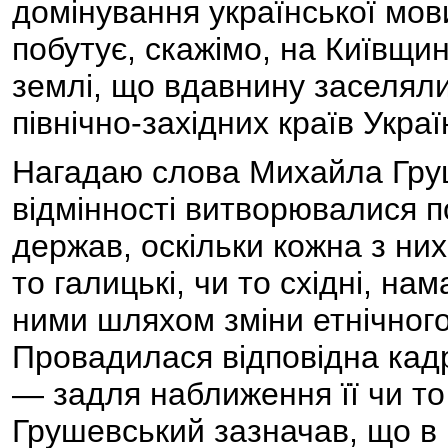
домінування української мови 
побутує, скажімо, на Київщині
землі, що вдавнину заселяли
північно-західних країв Украї
Нагадаю слова Михайла Груш
відмінності витворювалися п
держав, оскільки кожна з них
то галицькі, чи то східні, н
ними шляхом зміни етнічног
Провадилася відповідна кадр
— задля наближення її чи то 
Грушевський зазначав, що в