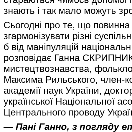
знають і так мало можуть зр
Сьогодні про те, що повинна 
згармонізувати різні суспіль
б від маніпуляцій національ
розповідає Ганна СКРИПНИК,
мистецтвознавства, фольклор
Максима Рильського, член-к
академії наук України, докто
української Національної асоц
Центрального проводу Україн
— Пані Ганно, з погляду 