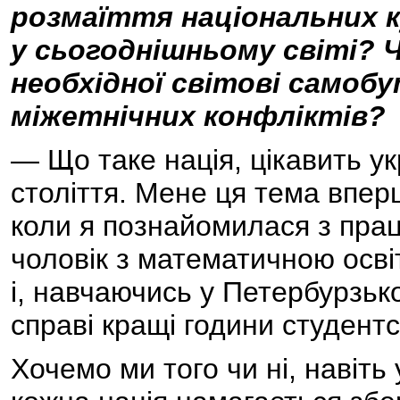
розмаїття національних к
у сьогоднішньому світі? 
необхідної світові самобу
міжетнічних конфліктів?
— Що таке нація, цікавить ук
століття. Мене ця тема вперш
коли я познайомилася з прац
чоловік з математичною освіт
і, навчаючись у Петербурзько
справі кращі години студентс
Хочемо ми того чи ні, навіть