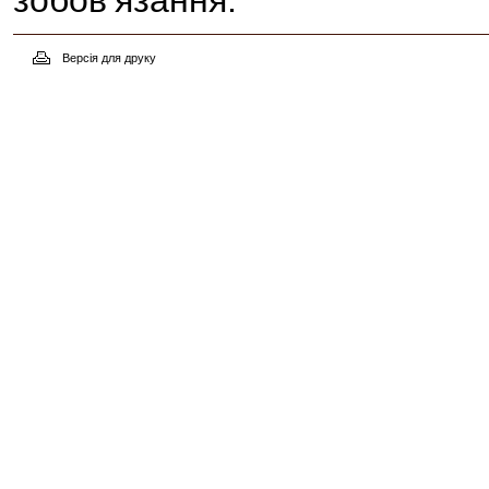
зобов’язання.
Версія для друку