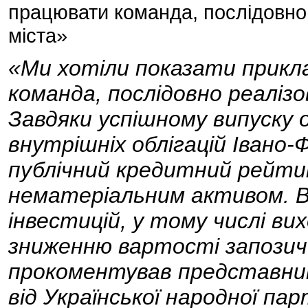
працювати команда, послідовно
міста»
«Ми хотіли показати прикл
команда, послідовно реаліз
Завдяки успішному випуску 
внутрішніх облігацій Івано-
публічний кредитний рейтин
нематеріальним активом. В
інвестицій, у тому числі ви
зниженню вартості запозич
прокоментував представник
від Української народної парт