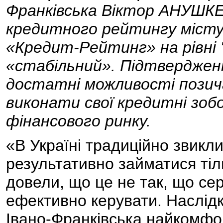
Франківська Віктор АНУШК
кредитного рейтингу місту 
«Кредит-Рейтинг» на рівні 
«стабільний». Підтверджен
достатні можливості позича
виконати свої кредитні зобо
фінансового ринку.
«В Україні традиційно звикл
результативно займатися ті
довели, що це не так, що сер
ефективно керувати. Наслід
Івано-Франківська найкомфо