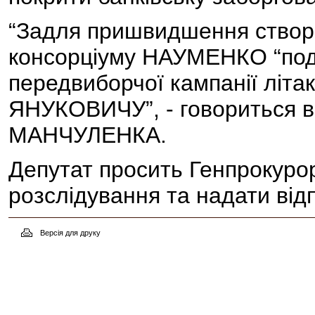
“Задля пришвидшення створе
консорціуму НАУМЕНКО “под
передвиборчої кампанії літак
ЯНУКОВИЧУ”, - говориться в 
МАНЧУЛЕНКА.
Депутат просить Генпрокуро
розслідування та надати відп
Версія для друку