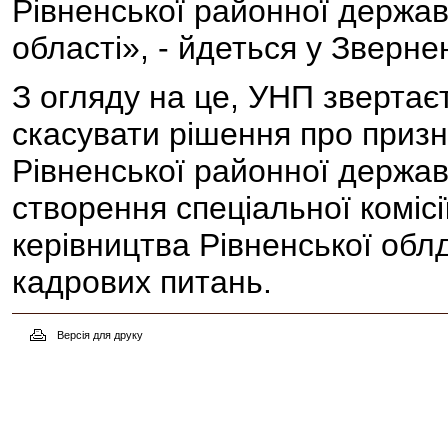
Рівненської районної державн
області», - йдеться у Звернен
З огляду на це, УНП зверт
скасувати рішення про при
Рівненської районної державн
створення спеціальної комісі
керівництва Рівненської облд
кадрових питань.
Версія для друку