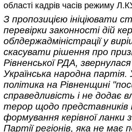
області кадрів часів режиму Л
З пропозицією ініціювати ст
перевірки законності дій ке
облдержадміністрації у вир
скасувати рішення про пр
Рівненської РДА, звернула
Українська народна партія.
політика на Рівненщині "пос
справедливість і не додає 
терор щодо представників
формування керівної ланки 
Партії регіонів, яка не має