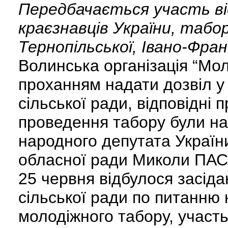
Передбачається участь від
краєзнавців України, табор
Тернопільської, Івано-Фран
Волинська організація “Мол
проханням надати дозвіл у
сільської ради, відповідні
проведення табору були нап
народного депутата Украї
обласної ради Миколи ПА
25 червня відбулося засіда
сільської ради по питанню
молодіжного табору, участь