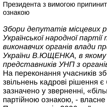
Президента з вимогою припинит
ознакою
Збори депутатів місцевих ра
Української народної партії
виконавчих органів влади п
України В.ЮЩЕНКА, в якому 
представників УНП з органів
На переконання учасників збо
звільнень кадрові рішення є 
зазначено у зверненні, «біл
партійною ознакою, - власне 