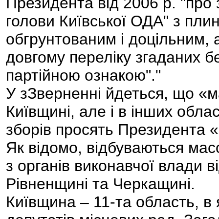
Президента від 2006 р. "пр
голови Київської ОДА" з пли
обгрунтованим і доцільним, а
довгому переліку згаданих б
партійною ознакою"."
У зЗверненні йдеться, що «м
Київщині, але і в інших обла
зборів просять Президента «
Як відомо, відбуваються мас
з органів виконавчої влади в
Рівненщині та Черкащині.
Київщина – 11-та область, в