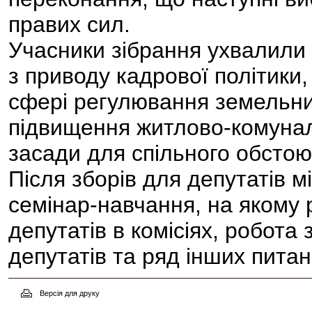
правих сил.
Учасники зібрання ухвалили
з приводу кадрової політики
сфері регулювання земельних
підвищення житлово-комунал
засади для спільного обстою
Після зборів для депутатів 
семінар-навчання, на якому
депутатів в комісіях, робота
депутатів та ряд інших питан
Версія для друку