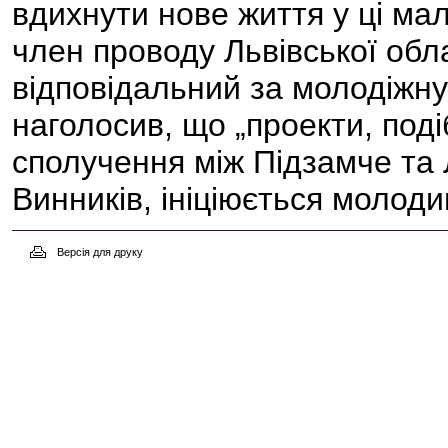
вдихнути нове життя у ці мал
член проводу Львівської обла
відповідальний за молодіжн
наголосив, що „проекти, поді
сполучення між Підзамче та 
Винників, ініціюється молод
Версія для друку