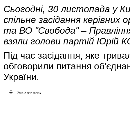
Сьогодні, 30 листопада у Киє
спільне засідання керівних о
та ВО "Свобода" – Правлінн
взяли голови партій Юрій
Під час засідання, яке трива
обговорили питання об'єдна
України.
Версія для друку