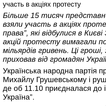
участь в акціях протесту
Більше 15 тисяч представник
взяли участь в акціях проте
права”, які відбулися в Києв
акцій протесту вимагали по
мільярдів гривень. Ці гроші,
приховав від громадян Украї
Українська народна партія п
Михайлу Грушевському і руши
де об 11.10 приєдналася до 
Україна”.