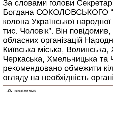
За словами голови Секретаріа
Богдана СОКОЛОВСЬКОГО “зг
колона Української народної
тис. Чоловік”. Він повідоми
обласних організацій Народно
Київська міська, Волинська,
Черкаська, Хмельницька та Ч
рекомендовано обмежити кіль
огляду на необхідність органі
Версія для друку