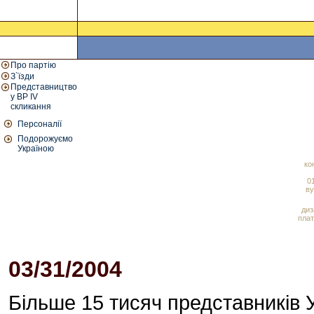
Про партію
З`їзди
Представництво
у ВР IV
скликання
Персоналії
Подорожуємо
Україною
ко
01
ву
диз
плат
03/31/2004
02:08 PM
Більше 15 тисяч представників У