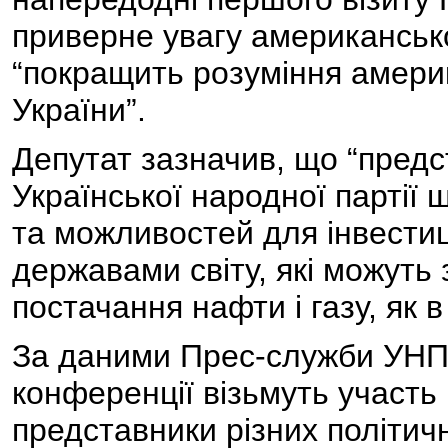
приверне увагу американсько
“покращить розуміння америк
України”.
Депутат зазначив, що “предс
Української народної партії 
та можливостей для інвестиц
державами світу, які можуть
постачання нафти і газу, як в 
За даними Прес-служби УНП, 
конференції візьмуть участь 
представники різних політич