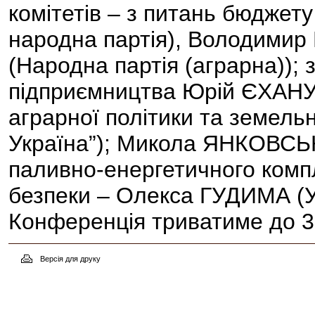
комітетів – з питань бюджет
народна партія), Володим
(Народна партія (аграрна)); 
підприємництва Юрій ЄХАНУР
аграрної політики та земел
Україна”); Микола ЯНКОВСЬКИ
паливно-енергетичного компл
безпеки – Олекса ГУДИМА (Ук
Конференція триватиме до 3 
Версія для друку